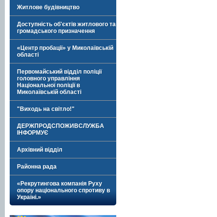
Житлове будівництво
Доступність об'єктів житлового та
громадського призначення
«Центр пробації» у Миколаївській
області
Первомайський відділ поліції
головного управління
Національної поліції в
Миколаївській області
"Виходь на світло!"
ДЕРЖПРОДСПОЖИВСЛУЖБА
ІНФОРМУЄ
Архівний відділ
Районна рада
«Рекрутингова компанія Руху
опору національного спротиву в
Україні.»