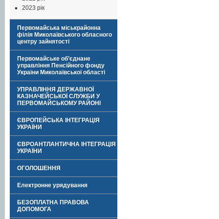
2023 рік
Первомайська міськрайонна
філія Миколаївського обласного
центру зайнятості
Первомайське об’єднане
управління Пенсійного фонду
України Миколаївської області
УПРАВЛІННЯ ДЕРЖАВНОЇ
КАЗНАЧЕЙСЬКОЇ СЛУЖБИ У
ПЕРВОМАЙСЬКОМУ РАЙОНІ
ЄВРОПЕЙСЬКА ІНТЕГРАЦІЯ
УКРАЇНИ
ЄВРОАНТЛАНТИЧНА ІНТЕГРАЦІЯ
УКРАЇНИ
ОГОЛОШЕННЯ
Електронне урядування
БЕЗОПЛАТНА ПРАВОВА
ДОПОМОГА