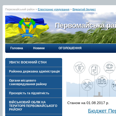
Первомайський район »
Електронне урядування
»
Відкритий бюджет
Первомайська рай
Головна
Новини
ОГОЛОШЕННЯ
УВАГА! ВОЄННИЙ СТАН
Районна державна адміністрація
Органи місцевого
самоврядування району
Прозорість та підзвітність
ВІЙСЬКОВИЙ ОБЛІК НА
Станом на 01.08.2017 р.
ТЕРИТОРІЇ ПЕРВОМАЙСЬКОГО
РАЙОНУ
Бюджет Пер