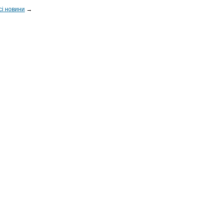
сі новини
→