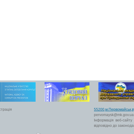
страція
55200,м.Первомайс
pervomaysk@mk.gov.ua
Інформація веб-сайту
відповідно до законода