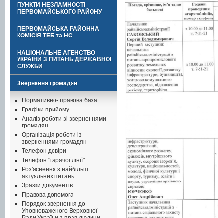
ПУНКТИ НЕЗЛАМНОСТІ
ПЕРВОМАЙСЬКОГО РАЙОНУ
ПЕРВОМАЙСЬКА РАЙОННА
КОМІСІЯ ТЕБ та НС
НАЦІОНАЛЬНЕ АГЕНСТВО
УКРАЇНИ З ПИТАНЬ ДЕРЖАВНОЇ
СЛУЖБИ
Звернення громадян
Нормативно- правова база
Графіки прийому
Аналіз роботи зі зверненнями
громадян
Організація роботи із
зверненнями громадян
Телефон довіри
Телефон "гарячої лінії"
Роз'яснення з найбільш
актуальних питань
Зразки документів
Правова допомога
Порядок звернення до
Уповноваженого Верховної
Ради України з прав людини