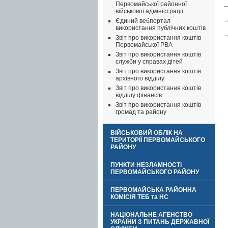
Первомайської районної
військової адміністрації
Єдиний вебпортал
використання публічних коштів
Звіт про використання коштів
Первомайської РВА
Звіт про використання коштів
служби у справах дітей
Звіт про використання коштів
архівного відділу
Звіт про використання коштів
відділу фінансів
Звіт про використання коштів
громад та району
ВІЙСЬКОВИЙ ОБЛІК НА
ТЕРИТОРІЇ ПЕРВОМАЙСЬКОГО
РАЙОНУ
ПУНКТИ НЕЗЛАМНОСТІ
ПЕРВОМАЙСЬКОГО РАЙОНУ
ПЕРВОМАЙСЬКА РАЙОННА
КОМІСІЯ ТЕБ та НС
НАЦІОНАЛЬНЕ АГЕНСТВО
УКРАЇНИ З ПИТАНЬ ДЕРЖАВНОЇ