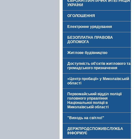
ЄВРОАНТЛАНТИЧНА ІНТЕГРАЦІЯ
УКРАЇНИ
ОГОЛОШЕННЯ
Електронне урядування
БЕЗОПЛАТНА ПРАВОВА
ДОПОМОГА
Житлове будівництво
Доступність об'єктів житлового та
громадського призначення
«Центр пробації» у Миколаївській
області
Первомайський відділ поліції
головного управління
Національної поліції в
Миколаївській області
"Виходь на світло!"
ДЕРЖПРОДСПОЖИВСЛУЖБА
ІНФОРМУЄ