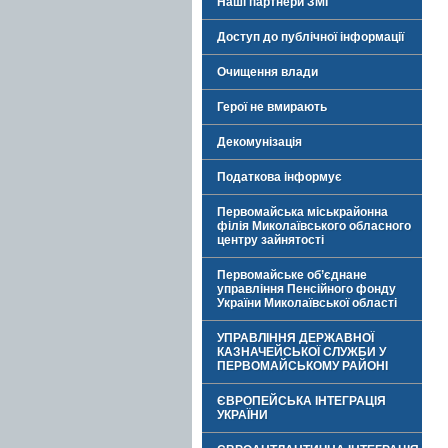
Наші партнери ЗМІ
Доступ до публічної інформації
Очищення влади
Герої не вмирають
Декомунізація
Податкова інформує
Первомайська міськрайонна
філія Миколаївського обласного
центру зайнятості
Первомайське об’єднане
управління Пенсійного фонду
України Миколаївської області
УПРАВЛІННЯ ДЕРЖАВНОЇ
КАЗНАЧЕЙСЬКОЇ СЛУЖБИ У
ПЕРВОМАЙСЬКОМУ РАЙОНІ
ЄВРОПЕЙСЬКА ІНТЕГРАЦІЯ
УКРАЇНИ