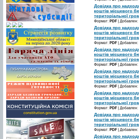
Довідка про надход
коштів місцевого б
територіальної гром
Формат:
PDF
| Добавлен:
Довідка про надход
коштів місцевого б
територіальної гром
Формат:
PDF
| Добавлен:
Довідка про надход
коштів місцевого б
територіальної гром
Формат:
PDF
| Добавлен:
Довідка про надход
коштів місцевого б
територіальної гром
Формат:
PDF
| Добавлен:
Довідка про надход
коштів місцевого б
територіальної гром
Формат:
PDF
| Добавлен:
Довідка про надход
коштів місцевого б
територіальної гром
Формат:
PDF
| Добавлен:
Довідка про надход