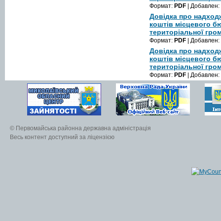
Формат:
PDF
| Добавлен:
Довідка про надход
коштів місцевого б
територіальної гром
Формат:
PDF
| Добавлен:
Довідка про надход
коштів місцевого б
територіальної гром
Формат:
PDF
| Добавлен:
© Первомайська районна державна адміністрація
Весь контент доступний за ліцензією