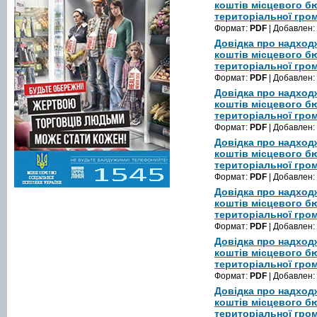
коштів місцевого б
територіальної гром
Формат:
PDF
| Добавлен:
Довідка про надход
коштів місцевого б
територіальної гром
Формат:
PDF
| Добавлен:
Довідка про надход
коштів місцевого б
територіальної гром
Формат:
PDF
| Добавлен:
Довідка про надход
коштів місцевого б
територіальної гром
Формат:
PDF
| Добавлен:
Довідка про надход
коштів місцевого б
територіальної гром
Формат:
PDF
| Добавлен:
Довідка про надход
коштів місцевого б
територіальної гром
Формат:
PDF
| Добавлен:
Довідка про надход
коштів місцевого б
територіальної гром