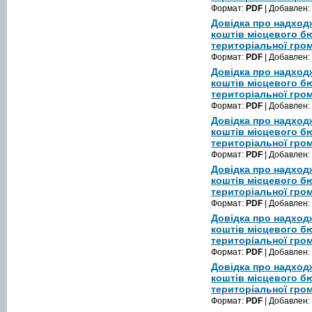
Формат:
PDF
| Добавлен:
Довідка про надход
коштів місцевого б
територіальної гром
Формат:
PDF
| Добавлен:
Довідка про надход
коштів місцевого б
територіальної гром
Формат:
PDF
| Добавлен:
Довідка про надход
коштів місцевого б
територіальної гром
Формат:
PDF
| Добавлен:
Довідка про надход
коштів місцевого б
територіальної гром
Формат:
PDF
| Добавлен:
Довідка про надход
коштів місцевого б
територіальної гром
Формат:
PDF
| Добавлен:
Довідка про надход
коштів місцевого б
територіальної гром
Формат:
PDF
| Добавлен: