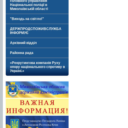
головного управління
Національної поліції в
Миколаївській області
"Виходь на світло!"
ДЕРЖПРОДСПОЖИВСЛУЖБА
ІНФОРМУЄ
Архівний відділ
Районна рада
«Рекрутингова компанія Руху
опору національного спротиву в
Україні.»