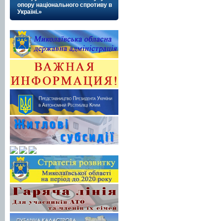
опору національного спротиву в
Україні.»