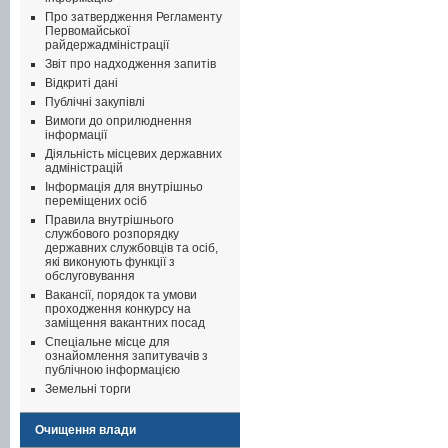
Про затвердження Регламенту
Первомайської
райдержадміністрації
Звіт про надходження запитів
Відкриті дані
Публічні закупівлі
Вимоги до оприлюднення
інформації
Діяльність місцевих державних
адміністрацій
Інформація для внутрішньо
переміщених осіб
Правила внутрішнього
службового розпорядку
державних службовців та осіб,
які виконують функції з
обслуговування
Вакансії, порядок та умови
проходження конкурсу на
заміщення вакантних посад
Спеціальне місце для
ознайомлення запитувачів з
публічною інформацією
Земельні торги
Очищення влади