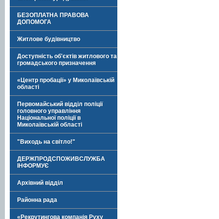
БЕЗОПЛАТНА ПРАВОВА
ДОПОМОГА
Житлове будівництво
Доступність об'єктів житлового та
громадського призначення
«Центр пробації» у Миколаївській
області
Первомайський відділ поліції
головного управління
Національної поліції в
Миколаївській області
"Виходь на світло!"
ДЕРЖПРОДСПОЖИВСЛУЖБА
ІНФОРМУЄ
Архівний відділ
Районна рада
«Рекрутингова компанія Руху