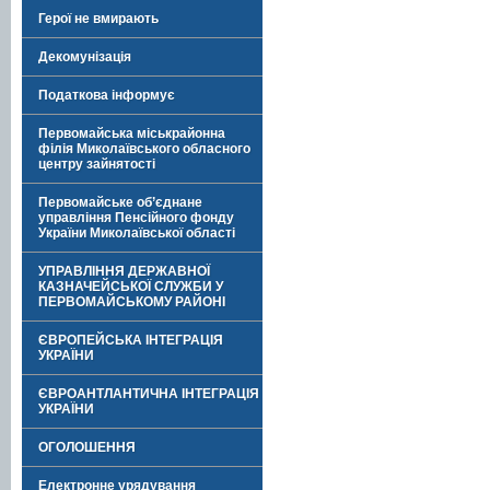
Герої не вмирають
Декомунізація
Податкова інформує
Первомайська міськрайонна
філія Миколаївського обласного
центру зайнятості
Первомайське об’єднане
управління Пенсійного фонду
України Миколаївської області
УПРАВЛІННЯ ДЕРЖАВНОЇ
КАЗНАЧЕЙСЬКОЇ СЛУЖБИ У
ПЕРВОМАЙСЬКОМУ РАЙОНІ
ЄВРОПЕЙСЬКА ІНТЕГРАЦІЯ
УКРАЇНИ
ЄВРОАНТЛАНТИЧНА ІНТЕГРАЦІЯ
УКРАЇНИ
ОГОЛОШЕННЯ
Електронне урядування