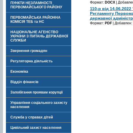
Формат:
DOCX
| Добавле
ПУНКТИ НЕЗЛАМНОСТІ
ПЕРВОМАЙСЬКОГО РАЙОНУ
110-р від 14.06.202
Регламенту Первома
ПЕРВОМАЙСЬКА РАЙОННА
державної адміністр
КОМІСІЯ ТЕБ та НС
Формат:
PDF
| Добавлен:
НАЦІОНАЛЬНЕ АГЕНСТВО
УКРАЇНИ З ПИТАНЬ ДЕРЖАВНОЇ
СЛУЖБИ
Звернення громадян
Регуляторна діяльність
Економіка
Відділ фінансів
Запобігання проявам корупції
Управління соціального захисту
населення
Служба у справах дітей
Цивільний захист населення