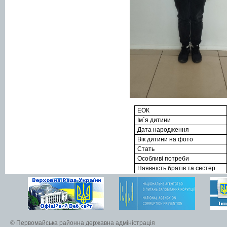
ЕОК
Ім`я дитини
Дата народження
Вік дитини на фото
Стать
Особливі потреби
Наявність братів та сестер
© Первомайська районна державна адміністрація