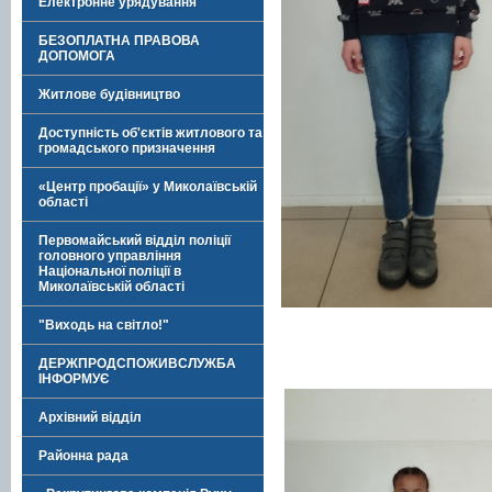
Електронне урядування
БЕЗОПЛАТНА ПРАВОВА
ДОПОМОГА
Житлове будівництво
Доступність об'єктів житлового та
громадського призначення
«Центр пробації» у Миколаївській
області
Первомайський відділ поліції
головного управління
Національної поліції в
Миколаївській області
"Виходь на світло!"
ДЕРЖПРОДСПОЖИВСЛУЖБА
ІНФОРМУЄ
Архівний відділ
Районна рада