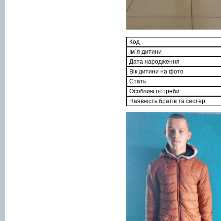
Код
Ім`я дитини
Дата народження
Вік дитини на фото
Стать
Особливі потреби
Наявність братів та сестер