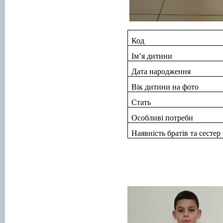
Код
Ім’я дитини
Дата народження
Вік дитини на фото
Стать
Особливі потреби
Наявність братів та сестер