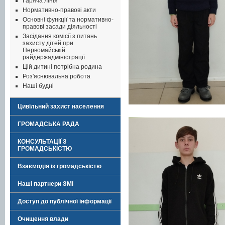
Гаряча лінія
Нормативно-правові акти
Основні функції та нормативно-
правові засади діяльності
Засідання комісії з питань
захисту дітей при
Первомайській
райдержадміністрації
Цій дитині потрібна родина
Роз'яснювальна робота
Наші будні
Цивільний захист населення
ГРОМАДСЬКА РАДА
КОНСУЛЬТАЦІЇ З
ГРОМАДСЬКІСТЮ
Взаємодія із громадськістю
Наші партнери ЗМІ
Доступ до публічної інформації
Очищення влади