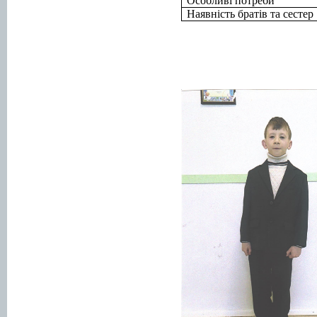
Особливі потреби
Наявність братів та сестер