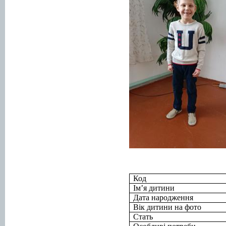
Код
Ім’я дитини
Дата народження
Вік дитини на фото
Стать