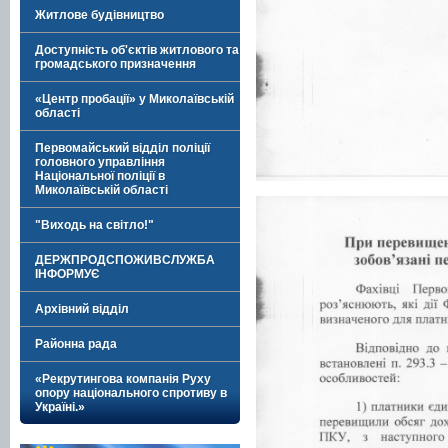
Житлове будівництво
Доступність об'єктів житлового та
громадського призначення
«Центр пробації» у Миколаївській
області
Первомайський відділ поліції
головного управління
Національної поліції в
Миколаївській області
"Виходь на світло!"
ДЕРЖПРОДСПОЖИВСЛУЖБА
ІНФОРМУЄ
Архівний відділ
Районна рада
«Рекрутингова компанія Руху
опору національного спротиву в
Україні.»