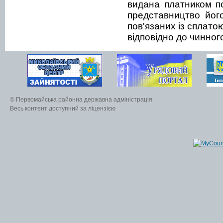
видана платником п
представництво його
пов'язаних із сплато
відповідно до чинног
© Первомайська районна державна адміністрація
Весь контент доступний за ліцензією