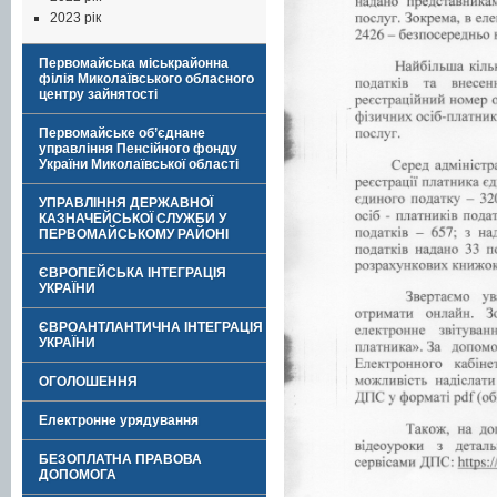
2023 рік
Первомайська міськрайонна
філія Миколаївського обласного
центру зайнятості
Первомайське об’єднане
управління Пенсійного фонду
України Миколаївської області
УПРАВЛІННЯ ДЕРЖАВНОЇ
КАЗНАЧЕЙСЬКОЇ СЛУЖБИ У
ПЕРВОМАЙСЬКОМУ РАЙОНІ
ЄВРОПЕЙСЬКА ІНТЕГРАЦІЯ
УКРАЇНИ
ЄВРОАНТЛАНТИЧНА ІНТЕГРАЦІЯ
УКРАЇНИ
ОГОЛОШЕННЯ
Електронне урядування
БЕЗОПЛАТНА ПРАВОВА
ДОПОМОГА