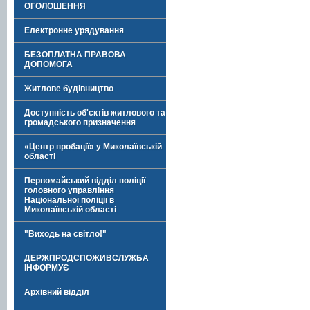
ОГОЛОШЕННЯ
Електронне урядування
БЕЗОПЛАТНА ПРАВОВА
ДОПОМОГА
Житлове будівництво
Доступність об'єктів житлового та
громадського призначення
«Центр пробації» у Миколаївській
області
Первомайський відділ поліції
головного управління
Національної поліції в
Миколаївській області
"Виходь на світло!"
ДЕРЖПРОДСПОЖИВСЛУЖБА
ІНФОРМУЄ
Архівний відділ