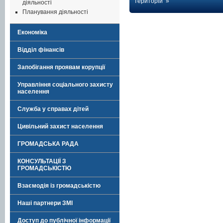
територій »
діяльності
Планування діяльності
Економіка
Відділ фінансів
Запобігання проявам корупції
Управління соціального захисту
населення
Служба у справах дітей
Цивільний захист населення
ГРОМАДСЬКА РАДА
КОНСУЛЬТАЦІЇ З
ГРОМАДСЬКІСТЮ
Взаємодія із громадськістю
Наші партнери ЗМІ
Доступ до публічної інформації