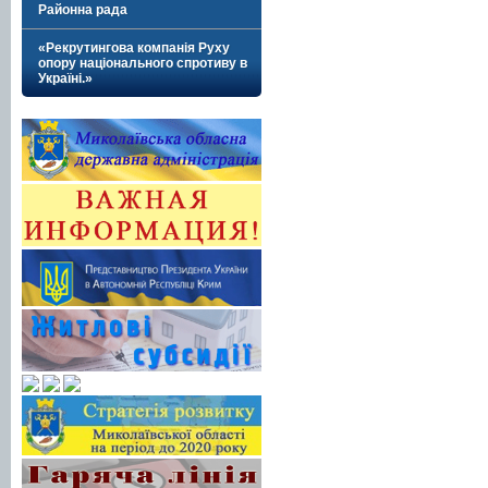
Районна рада
«Рекрутингова компанія Руху
опору національного спротиву в
Україні.»