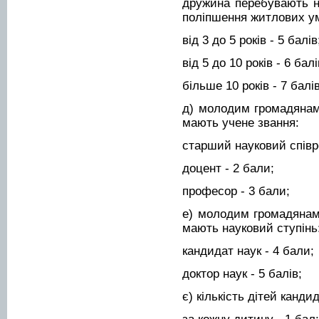
дружина перебувають на
поліпшення житлових у
від 3 до 5 років - 5 балів
від 5 до 10 років - 6 балі
більше 10 років - 7 балів
д) молодим громадянам,
мають учене звання:
старший науковий співро
доцент - 2 бали;
професор - 3 бали;
е) молодим громадянам,
мають науковий ступінь
кандидат наук - 4 бали;
доктор наук - 5 балів;
є) кількість дітей канди