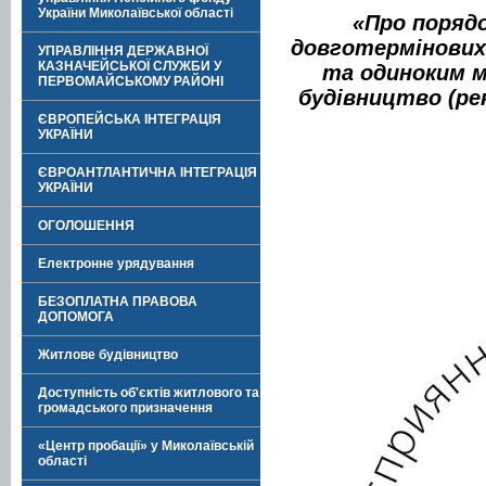
України Миколаївської області
«Про порядо
довготермінових
УПРАВЛІННЯ ДЕРЖАВНОЇ
КАЗНАЧЕЙСЬКОЇ СЛУЖБИ У
та одиноким 
ПЕРВОМАЙСЬКОМУ РАЙОНІ
будівництво (ре
ЄВРОПЕЙСЬКА ІНТЕГРАЦІЯ
УКРАЇНИ
ЄВРОАНТЛАНТИЧНА ІНТЕГРАЦІЯ
УКРАЇНИ
ОГОЛОШЕННЯ
Електронне урядування
БЕЗОПЛАТНА ПРАВОВА
ДОПОМОГА
Житлове будівництво
Доступність об'єктів житлового та
громадського призначення
«Центр пробації» у Миколаївській
області