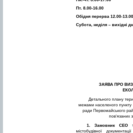
Пт. 8.00-16.00
Обідня перерва 12.00-13.0
Субота, неділя – вихідні дн
ЗАЯВА ПРО ВИЗ
ЕКОЛ
Детального плану тери
межами населеного пункту 
ради Первомайського райо
пов'язаних 
1. Замовник СЕО 
містобудівної документа