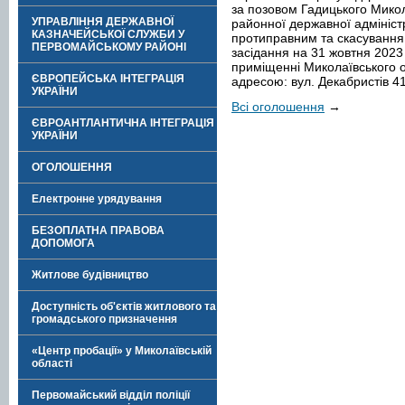
за позовом Гадицького Мико
УПРАВЛІННЯ ДЕРЖАВНОЇ
районної державної адмініст
КАЗНАЧЕЙСЬКОЇ СЛУЖБИ У
протиправним та скасування
ПЕРВОМАЙСЬКОМУ РАЙОНІ
засідання на 31 жовтня 2023 р
приміщенні Миколаївського о
ЄВРОПЕЙСЬКА ІНТЕГРАЦІЯ
адресою: вул. Декабристів 41
УКРАЇНИ
Всі оголошення
→
ЄВРОАНТЛАНТИЧНА ІНТЕГРАЦІЯ
УКРАЇНИ
ОГОЛОШЕННЯ
Електронне урядування
БЕЗОПЛАТНА ПРАВОВА
ДОПОМОГА
Житлове будівництво
Доступність об'єктів житлового та
громадського призначення
«Центр пробації» у Миколаївській
області
Первомайський відділ поліції