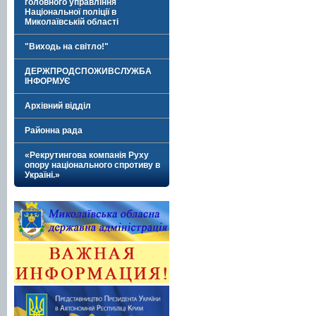
головного управління
Національної поліції в
Миколаївській області
"Виходь на світло!"
ДЕРЖПРОДСПОЖИВСЛУЖБА
ІНФОРМУЄ
Архівний відділ
Районна рада
«Рекрутингова компанія Руху
опору національного спротиву в
Україні.»