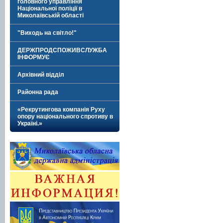
головного управління
Національної поліції в
Миколаївській області
"Виходь на світло!"
ДЕРЖПРОДСПОЖИВСЛУЖБА
ІНФОРМУЄ
Архівний відділ
Районна рада
«Рекрутингова компанія Руху
опору національного спротиву в
Україні.»