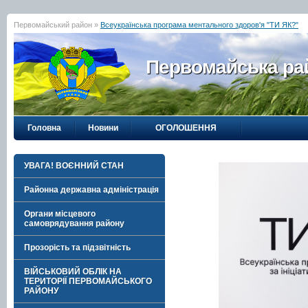
Первомайський район »
Всеукраїнська програма ментального здоров'я "ТИ ЯК?"
Первомайська рай
Головна
Новини
ОГОЛОШЕННЯ
УВАГА! ВОЄННИЙ СТАН
Районна державна адміністрація
Органи місцевого
самоврядування району
Прозорість та підзвітність
ВІЙСЬКОВИЙ ОБЛІК НА
ТЕРИТОРІЇ ПЕРВОМАЙСЬКОГО
РАЙОНУ