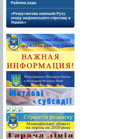
Районна рада
«Рекрутингова компанія Руху
опору національного спротиву в
Україні.»