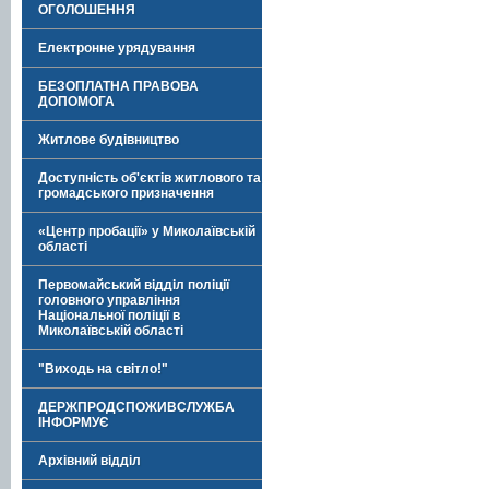
ОГОЛОШЕННЯ
Електронне урядування
БЕЗОПЛАТНА ПРАВОВА
ДОПОМОГА
Житлове будівництво
Доступність об'єктів житлового та
громадського призначення
«Центр пробації» у Миколаївській
області
Первомайський відділ поліції
головного управління
Національної поліції в
Миколаївській області
"Виходь на світло!"
ДЕРЖПРОДСПОЖИВСЛУЖБА
ІНФОРМУЄ
Архівний відділ