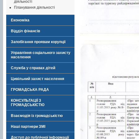
діяльності
Планування діяльності
Економіка
Відділ фінансів
Запобігання проявам корупції
Управління соціального захисту
населення
Служба у справах дітей
Цивільний захист населення
ГРОМАДСЬКА РАДА
КОНСУЛЬТАЦІЇ З
ГРОМАДСЬКІСТЮ
Взаємодія із громадськістю
Наші партнери ЗМІ
Доступ до публічної інформації