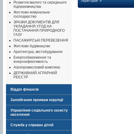
територій »
Розвиток малого та середнього
підприємництва
Житлово-комунальне
господарство
ЗРАЗКИ ДОКУМЕНТІВ ДЛЯ
УКЛАДАННЯ УГОД НА
ПОСТАЧАННЯ ПРИРОДНОГО
ГАЗУ
ПАСАЖИРСЬКІ ПЕРЕВЕЗЕННЯ
Житлове будівництво
Архітектура, містобудування
Енергозбереження та
енергоефективність
Агропромисловий комплекс
ДЕРЖАВНИЙ АГРАРНИЙ
РЕЄСТР
Відділ фінансів
Запобігання проявам корупції
Управління соціального захисту
населення
Служба у справах дітей