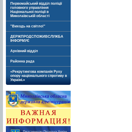
Первомайський відділ поліції
головного управління
Національної поліції в
Миколаївській області
"Виходь на світло!"
ДЕРЖПРОДСПОЖИВСЛУЖБА
ІНФОРМУЄ
Архівний відділ
Районна рада
«Рекрутингова компанія Руху
опору національного спротиву в
Україні.»