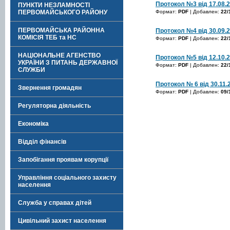
Протокол №3 від 17.08.
ПУНКТИ НЕЗЛАМНОСТІ
ПЕРВОМАЙСЬКОГО РАЙОНУ
Формат:
PDF
| Добавлен:
22/
ПЕРВОМАЙСЬКА РАЙОННА
Протокол №4 від 30.09.
КОМІСІЯ ТЕБ та НС
Формат:
PDF
| Добавлен:
22/
НАЦІОНАЛЬНЕ АГЕНСТВО
Протокол №5 від 12.10.
УКРАЇНИ З ПИТАНЬ ДЕРЖАВНОЇ
Формат:
PDF
| Добавлен:
22/
СЛУЖБИ
Протокол № 6 від 30.11.
Звернення громадян
Формат:
PDF
| Добавлен:
09/
Регуляторна діяльність
Економіка
Відділ фінансів
Запобігання проявам корупції
Управління соціального захисту
населення
Служба у справах дітей
Цивільний захист населення