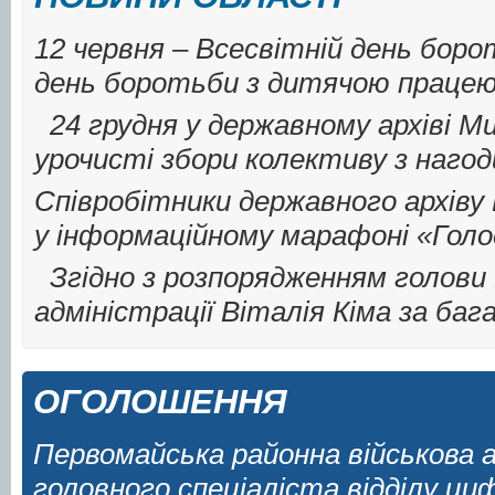
12 червня – Всесвітній день бор
день боротьби з дитячою працею
24 грудня у державному архіві Ми
урочисті збори колективу з нагод
Співробітники державного архіву 
у інформаційному марафоні «Голод
Згідно з розпорядженням голови 
адміністрації Віталія Кіма за баг
ОГОЛОШЕННЯ
Первомайська районна військова 
головного спеціаліста відділу ци