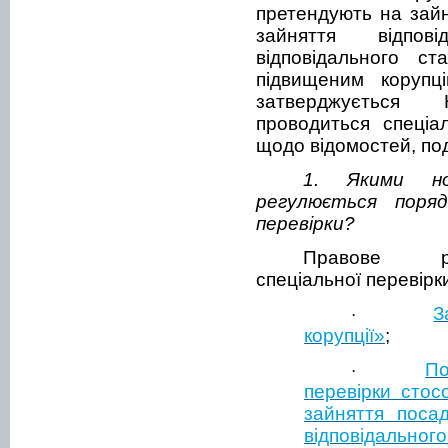
претендують на зайн
зайняття відпов
відповідального с
підвищеним корупці
затверджується Н
проводиться спеціа
щодо відомостей, по
1. Якими но
регулюється поряд
перевірки?
Правове ре
спеціальної перевірк
З
·
корупції»
;
По
·
перевірки стос
зайняття посад
відповідального