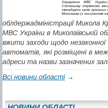
Управління МВС України
Слєпаньову терміново вжи
сімнадцяти залів гральних 
Миколаєва (з посиланням на
облдержадміністрації Микола К
МВС України в Миколаївській о
вжити заходи щодо незаконної 
автоматів, які розміщені в ме
адреси та назви зазначених залі
Всі новини області
→
НОВИНИ ОБЛАСТI