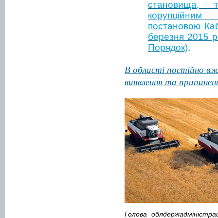
становища,
корупційним
постановою Кабі
березня 2015 ро
Порядок)
.
В області постійно вж
виявлення та припиненн
Голова облдержадміністрац