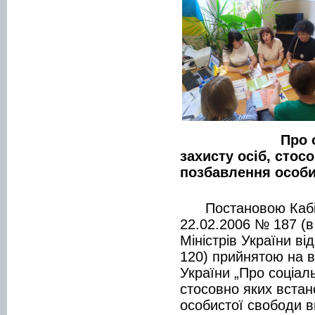
Про 
захисту осіб, стос
позбавлення особи
Постановою Кабінет
22.02.2006 № 187 (в
Міністрів України в
120) прийнятою на в
України „Про соціаль
стосовно яких вста
особистої свободи в