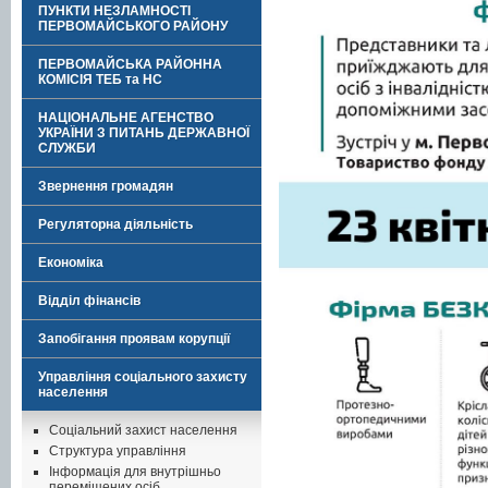
ПУНКТИ НЕЗЛАМНОСТІ
ПЕРВОМАЙСЬКОГО РАЙОНУ
ПЕРВОМАЙСЬКА РАЙОННА
КОМІСІЯ ТЕБ та НС
НАЦІОНАЛЬНЕ АГЕНСТВО
УКРАЇНИ З ПИТАНЬ ДЕРЖАВНОЇ
СЛУЖБИ
Звернення громадян
Регуляторна діяльність
Економіка
Відділ фінансів
Запобігання проявам корупції
Управління соціального захисту
населення
Соціальний захист населення
Структура управління
Інформація для внутрішньо
переміщених осіб