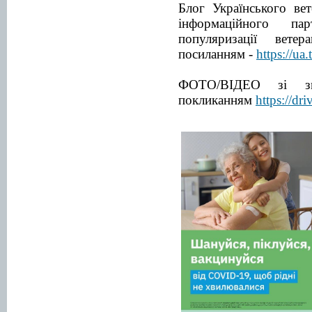
Блог Українського ве
інформаційного пар
популяризації вете
посиланням -
https://ua
ФОТО/ВІДЕО зі зм
покликанням
https://