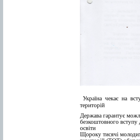
Україна чекає на вс
територій
Держава гарантує можли
безкоштовного вступу 
освіти
Щороку тисячі молодих