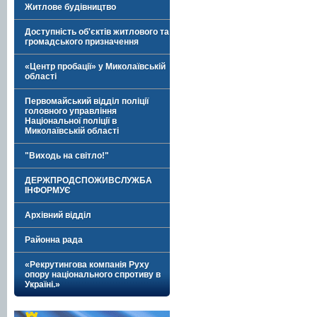
Житлове будівництво
Доступність об'єктів житлового та
громадського призначення
«Центр пробації» у Миколаївській
області
Первомайський відділ поліції
головного управління
Національної поліції в
Миколаївській області
"Виходь на світло!"
ДЕРЖПРОДСПОЖИВСЛУЖБА
ІНФОРМУЄ
Архівний відділ
Районна рада
«Рекрутингова компанія Руху
опору національного спротиву в
Україні.»