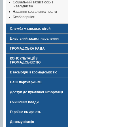
Соціальний захист осіб з
інвалідністю
Надання соціальних послуг
Безбарєрність
Служба у справах дітей
Цивільний захист населення
ГРОМАДСЬКА РАДА
КОНСУЛЬТАЦІЇ З
ГРОМАДСЬКІСТЮ
Взаємодія із громадськістю
Наші партнери ЗМІ
Доступ до публічної інформації
Очищення влади
Герої не вмирають
Декомунізація