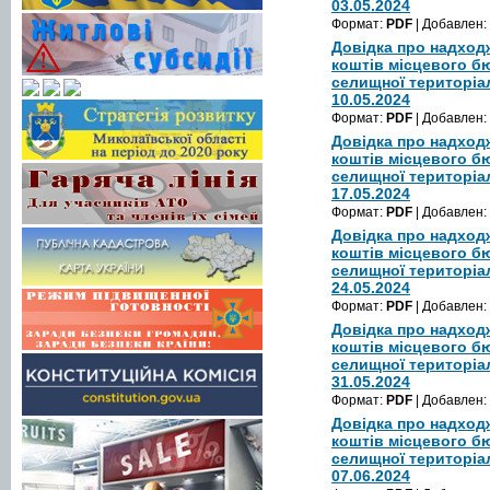
03.05.2024
Формат:
PDF
| Добавлен:
Довідка про надход
коштів місцевого б
селищної територіа
10.05.2024
Формат:
PDF
| Добавлен:
Довідка про надход
коштів місцевого б
селищної територіа
17.05.2024
Формат:
PDF
| Добавлен:
Довідка про надход
коштів місцевого б
селищної територіа
24.05.2024
Формат:
PDF
| Добавлен:
Довідка про надход
коштів місцевого б
селищної територіа
31.05.2024
Формат:
PDF
| Добавлен:
Довідка про надход
коштів місцевого б
селищної територіа
07.06.2024