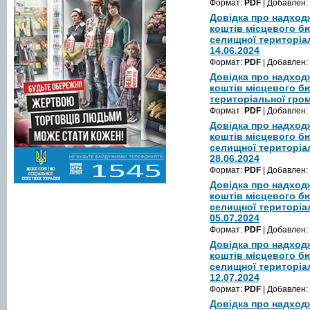
Формат:
PDF
| Добавлен:
Довідка про надход
коштів місцевого б
селищної територіа
14.06.2024
Формат:
PDF
| Добавлен:
Довідка про надход
коштів місцевого б
територіальної гром
Формат:
PDF
| Добавлен:
Довідка про надход
коштів місцевого б
селищної територіа
28.06.2024
Формат:
PDF
| Добавлен:
Довідка про надход
коштів місцевого б
селищної територіа
05.07.2024
Формат:
PDF
| Добавлен:
Довідка про надход
коштів місцевого б
селищної територіа
12.07.2024
Формат:
PDF
| Добавлен:
Довідка про надход