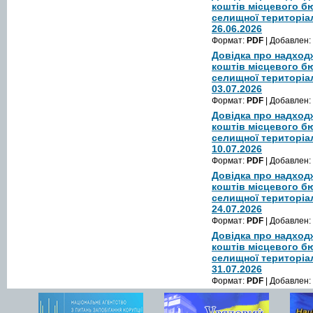
коштів місцевого б
селищної територіа
26.06.2026
Формат:
PDF
| Добавлен:
Довідка про надход
коштів місцевого б
селищної територіа
03.07.2026
Формат:
PDF
| Добавлен:
Довідка про надход
коштів місцевого б
селищної територіа
10.07.2026
Формат:
PDF
| Добавлен:
Довідка про надход
коштів місцевого б
селищної територіа
24.07.2026
Формат:
PDF
| Добавлен:
Довідка про надход
коштів місцевого б
селищної територіа
31.07.2026
Формат:
PDF
| Добавлен: