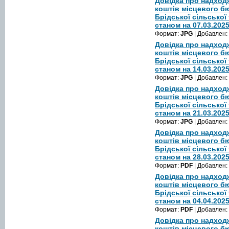
Довідка про надход
коштів місцевого б
Брідської сільської
станом на 07.03.202
Формат:
JPG
| Добавлен:
Довідка про надход
коштів місцевого б
Брідської сільської
станом на 14.03.202
Формат:
JPG
| Добавлен:
Довідка про надход
коштів місцевого б
Брідської сільської
станом на 21.03.202
Формат:
JPG
| Добавлен:
Довідка про надход
коштів місцевого б
Брідської сільської
станом на 28.03.202
Формат:
PDF
| Добавлен:
Довідка про надход
коштів місцевого б
Брідської сільської
станом на 04.04.202
Формат:
PDF
| Добавлен:
Довідка про надход
коштів місцевого б