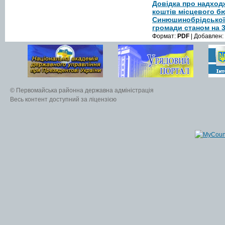
Довідка про надход
коштів місцевого б
Синюшинобрідської 
громади станом на 3
Формат:
PDF
| Добавлен:
© Первомайська районна державна адміністрація
Весь контент доступний за ліцензією