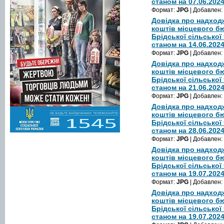
станом на 07.06.202
Формат:
JPG
| Добавлен:
Довідка про надход
коштів місцевого б
Брідської сільської
станом на 14.06.202
Формат:
JPG
| Добавлен:
Довідка про надход
коштів місцевого б
Брідської сільської
станом на 21.06.202
Формат:
JPG
| Добавлен:
Довідка про надход
коштів місцевого б
Брідської сільської
станом на 28.06.202
Формат:
JPG
| Добавлен:
Довідка про надход
коштів місцевого б
Брідської сільської
станом на 19.07.202
Формат:
JPG
| Добавлен:
Довідка про надход
коштів місцевого б
Брідської сільської
станом на 19.07.202