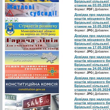
Брідської сільської
станом на 03.05.202
Формат:
PDF
| Добавлен:
Довідка про надход
коштів місцевого б
Брідської сільської
станом на 10.05.202
Формат:
JPG
| Добавлен:
Довідка про надход
коштів місцевого б
Брідської сільської
станом на 17.05.202
Формат:
JPG
| Добавлен:
Довідка про надход
коштів місцевого б
Брідської сільської
станом на 24.05.202
Формат:
JPG
| Добавлен:
Довідка про надход
коштів місцевого б
Брідської сільської
станом на 30.05.202
Формат:
JPG
| Добавлен:
Довідка про надход
коштів місцевого б
Брідської сільської