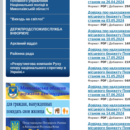
головного управління
станом на 26.04.2024
Національної поліції в
Формат:
PDF
| Добавлен:
29/
Миколаївській області
Довідка про надходженн
місцевого бюджету Перв
"Виходь на світло!"
станом на 03.05.2024
Формат:
PDF
| Добавлен:
13/
ДЕРЖПРОДСПОЖИВСЛУЖБА
Довідка про надходженн
ІНФОРМУЄ
місцевого бюджету Перв
станом на 10.05.2024
Архівний відділ
Формат:
PDF
| Добавлен:
14/
Довідка про надходженн
Районна рада
місцевого бюджету Перв
станом на 17.05.2024
Формат:
PDF
| Добавлен:
21/
«Рекрутингова компанія Руху
опору національного спротиву в
Довідка про надходженн
Україні.»
місцевого бюджету Перв
станом на 31.05.2024
Формат:
PDF
| Добавлен:
04/
Довідка про надходженн
місцевого бюджету Перв
станом на 07.06.2024
Формат:
PDF
| Добавлен:
11/
Довідка про надходженн
місцевого бюджету Перв
станом на 14.06.2024
Формат:
PDF
| Добавлен:
17/
Довідка про надходженн
місцевого бюджету Перв