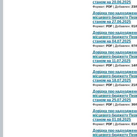
станом на 20.06.2025
Формат:
PDF
| Добавлен:
23/
Довідка про надходженн
місцевого бюджету Перв
станом на 27.06.2025
Формат:
PDF
| Добавлен:
01/
Довідка про надходженн
місцевого бюджету Перв
станом на 04.07.2025
Формат:
PDF
| Добавлен:
07/
Довідка про надходженн
місцевого бюджету Перв
станом на 11.07.2025
Формат:
PDF
| Добавлен:
14/
Довідка про надходженн
місцевого бюджету Перв
станом на 18.07.2025
Формат:
PDF
| Добавлен:
21/
Довідка про надходженн
місцевого бюджету Перв
станом на 25.07.2025
Формат:
PDF
| Добавлен:
30/
Довідка про надходженн
місцевого бюджету Перв
станом на 01.08.2025
Формат:
PDF
| Добавлен:
01/
Довідка про надходженн
місцевого бюджету Перв