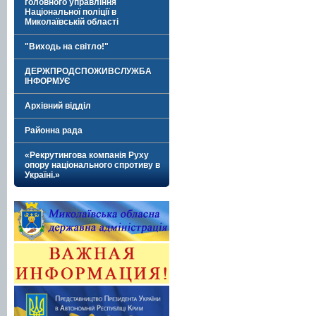
головного управління
Національної поліції в
Миколаївській області
"Виходь на світло!"
ДЕРЖПРОДСПОЖИВСЛУЖБА
ІНФОРМУЄ
Архівний відділ
Районна рада
«Рекрутингова компанія Руху
опору національного спротиву в
Україні.»