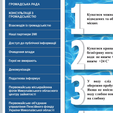
ГРОМАДСЬКА РАДА
КОНСУЛЬТАЦІЇ З
ГРОМАДСЬКІСТЮ
Взаємодія із громадськістю
Наші партнери ЗМІ
Доступ до публічної інформації
Очищення влади
Герої не вмирають
Декомунізація
Податкова інформує
Первомайська міськрайонна
філія Миколаївського обласного
центру зайнятості
Первомайське об’єднане
управління Пенсійного фонду
України Миколаївської області