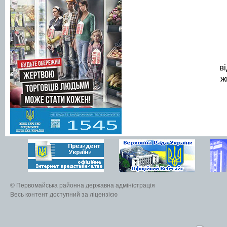
відділу місто
житлово-кому
розвитку
надзвич
© Первомайська районна державна адміністрація
Весь контент доступний за ліцензією