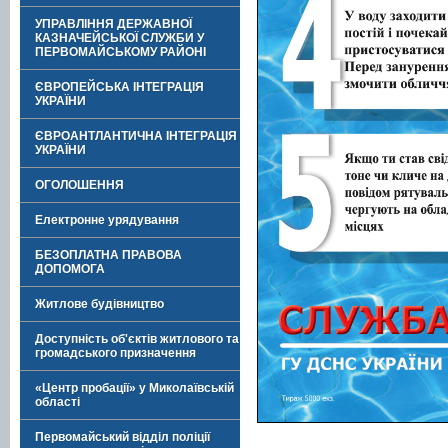
УПРАВЛІННЯ ДЕРЖАВНОЇ
КАЗНАЧЕЙСЬКОЇ СЛУЖБИ У
ПЕРВОМАЙСЬКОМУ РАЙОНІ
ЄВРОПЕЙСЬКА ІНТЕГРАЦІЯ
УКРАЇНИ
ЄВРОАНТЛАНТИЧНА ІНТЕГРАЦІЯ
УКРАЇНИ
ОГОЛОШЕННЯ
Електронне урядування
БЕЗОПЛАТНА ПРАВОВА
ДОПОМОГА
Житлове будівництво
Доступність об'єктів житлового та
громадського призначення
«Центр пробації» у Миколаївській
області
Первомайський відділ поліції