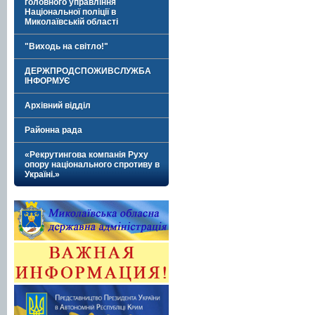
головного управління
Національної поліції в
Миколаївській області
"Виходь на світло!"
ДЕРЖПРОДСПОЖИВСЛУЖБА
ІНФОРМУЄ
Архівний відділ
Районна рада
«Рекрутингова компанія Руху
опору національного спротиву в
Україні.»