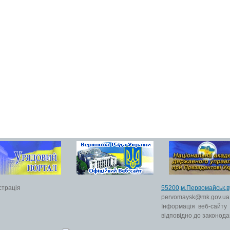
страція
55200,м.Первомайс
pervomaysk@mk.gov.ua
Інформація веб-сайту
відповідно до законода