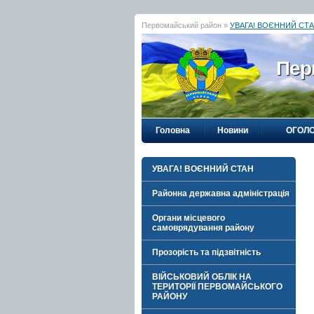
Первомайський район »
УВАГА! ВОЄННИЙ СТ
Пер
Головна
Новини
ОГОЛ
УВАГА! ВОЄННИЙ СТАН
Районна державна адміністрація
Органи місцевого
самоврядування району
Прозорість та підзвітність
ВІЙСЬКОВИЙ ОБЛІК НА
ТЕРИТОРІЇ ПЕРВОМАЙСЬКОГО
РАЙОНУ