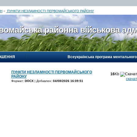
АН
»
ПУНКТИ НЕЗЛАМНОСТІ ПЕРВОМАЙСЬКОГО РАЙОНУ
вомайська районна військова адм
ОШЕННЯ
Всеукраїнська програма ментального
ПУНКТИ НЕЗЛАМНОСТІ ПЕРВОМАЙСЬКОГО
16
Kb
РАЙОНУ
скача
Формат:
DOCX
| Добавлен:
04/08/2026 16:09:51