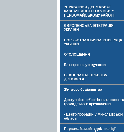
УПРАВЛІННЯ ДЕРЖАВНОЇ
КАЗНАЧЕЙСЬКОЇ СЛУЖБИ У
ПЕРВОМАЙСЬКОМУ РАЙОНІ
ЄВРОПЕЙСЬКА ІНТЕГРАЦІЯ
УКРАЇНИ
ЄВРОАНТЛАНТИЧНА ІНТЕГРАЦІЯ
УКРАЇНИ
ОГОЛОШЕННЯ
Електронне урядування
БЕЗОПЛАТНА ПРАВОВА
ДОПОМОГА
Житлове будівництво
Доступність об'єктів житлового та
громадського призначення
«Центр пробації» у Миколаївській
області
Первомайський відділ поліції