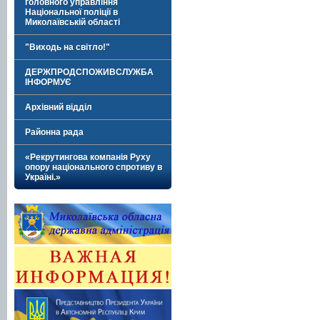
головного управління
Національної поліції в
Миколаївській області
"Виходь на світло!"
ДЕРЖПРОДСПОЖИВСЛУЖБА
ІНФОРМУЄ
Архівний відділ
Районна рада
«Рекрутингова компанія Руху
опору національного спротиву в
Україні.»