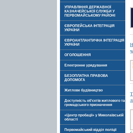
УПРАВЛІННЯ ДЕРЖАВНОЇ
КАЗНАЧЕЙСЬКОЇ СЛУЖБИ У
ПЕРВОМАЙСЬКОМУ РАЙОНІ
ЄВРОПЕЙСЬКА ІНТЕГРАЦІЯ
УКРАЇНИ
ЄВРОАНТЛАНТИЧНА ІНТЕГРАЦІЯ
Н
УКРАЇНИ
ч
ОГОЛОШЕННЯ
Електронне урядування
БЕЗОПЛАТНА ПРАВОВА
ДОПОМОГА
Житлове будівництво
Т
л
Доступність об'єктів житлового та
громадського призначення
«Центр пробації» у Миколаївській
області
Первомайський відділ поліції