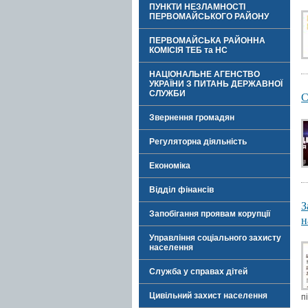
ПУНКТИ НЕЗЛАМНОСТІ
ПЕРВОМАЙСЬКОГО РАЙОНУ
ПЕРВОМАЙСЬКА РАЙОННА
КОМІСІЯ ТЕБ та НС
НАЦІОНАЛЬНЕ АГЕНСТВО
УКРАЇНИ З ПИТАНЬ ДЕРЖАВНОЇ
СЛУЖБИ
С
Звернення громадян
Регуляторна діяльність
Економіка
Відділ фінансів
З
Запобігання проявам корупції
н
Управління соціального захисту
населення
Служба у справах дітей
Цивільний захист населення
п