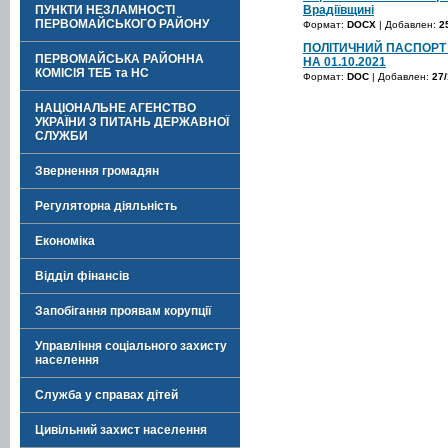
ПУНКТИ НЕЗЛАМНОСТІ
Врадіївщині
ПЕРВОМАЙСЬКОГО РАЙОНУ
Формат:
DOCX
| Добавлен:
2
ПОЛІТИЧНИЙ ПАСПОРТ
ПЕРВОМАЙСЬКА РАЙОННА
НА 01.10.2021
КОМІСІЯ ТЕБ та НС
Формат:
DOC
| Добавлен:
27/
НАЦІОНАЛЬНЕ АГЕНСТВО
УКРАЇНИ З ПИТАНЬ ДЕРЖАВНОЇ
СЛУЖБИ
Звернення громадян
Регуляторна діяльність
Економіка
Відділ фінансів
Запобігання проявам корупції
Управління соціального захисту
населення
Служба у справах дітей
Цивільний захист населення