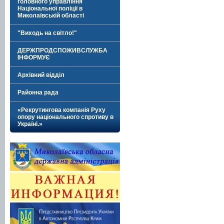
головного управління
Національної поліції в
Миколаївській області
"Виходь на світло!"
ДЕРЖПРОДСПОЖИВСЛУЖБА
ІНФОРМУЄ
Архівний відділ
Районна рада
«Рекрутингова компанія Руху
опору національного спротиву в
Україні.»