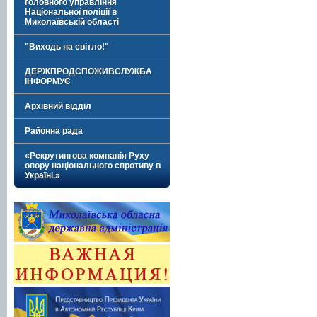
головного управління
Національної поліції в
Миколаївській області
"Виходь на світло!"
ДЕРЖПРОДСПОЖИВСЛУЖБА
ІНФОРМУЄ
Архівний відділ
Районна рада
«Рекрутингова компанія Руху
опору національного спротиву в
Україні.»