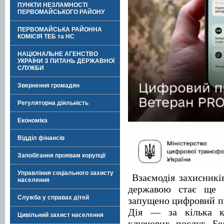
ПУНКТИ НЕЗЛАМНОСТІ
ПЕРВОМАЙСЬКОГО РАЙОНУ
ПЕРВОМАЙСЬКА РАЙОННА
КОМІСІЯ ТЕБ та НС
НАЦІОНАЛЬНЕ АГЕНСТВО
УКРАЇНИ З ПИТАНЬ ДЕРЖАВНОЇ
СЛУЖБИ
Звернення громадян
Регуляторна діяльність
Економіка
Відділ фінансів
Запобігання проявам корупції
Управління соціального захисту
Взаємодія захисників
населення
державою стає ще 
Служба у справах дітей
запущено цифровий пр
Дія — за кілька к
Цивільний захист населення
ключових послуг. Бе