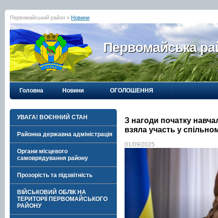
Первомайський район »
Новини
Первомайська рай
Головна
Новини
ОГОЛОШЕННЯ
УВАГА! ВОЄННИЙ СТАН
З нагоди початку навча
взяла участь у спільно
Районна державна адміністрація
01/09/2025
Органи місцевого
самоврядування району
Прозорість та підзвітність
ВІЙСЬКОВИЙ ОБЛІК НА
ТЕРИТОРІЇ ПЕРВОМАЙСЬКОГО
РАЙОНУ