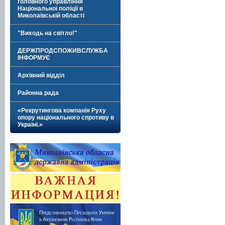
головного управління
Національної поліції в
Миколаївській області
"Виходь на світло!"
ДЕРЖПРОДСПОЖИВСЛУЖБА
ІНФОРМУЄ
Архівний відділ
Районна рада
«Рекрутингова компанія Руху
опору національного спротиву в
Україні.»