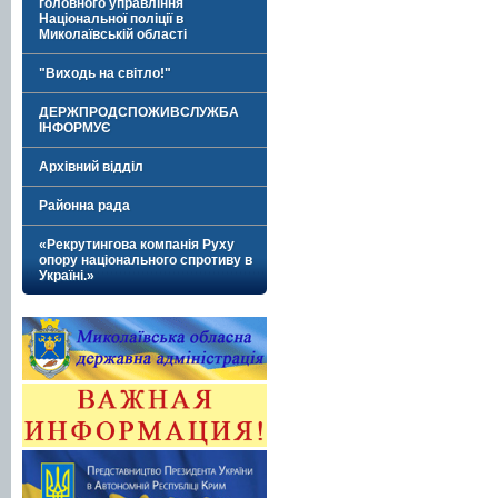
головного управління
Національної поліції в
Миколаївській області
"Виходь на світло!"
ДЕРЖПРОДСПОЖИВСЛУЖБА
ІНФОРМУЄ
Архівний відділ
Районна рада
«Рекрутингова компанія Руху
опору національного спротиву в
Україні.»