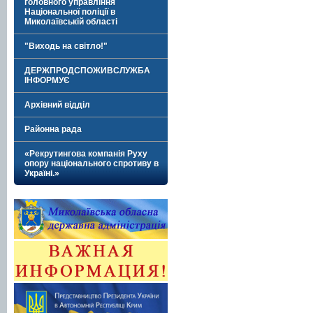
головного управління
Національної поліції в
Миколаївській області
"Виходь на світло!"
ДЕРЖПРОДСПОЖИВСЛУЖБА
ІНФОРМУЄ
Архівний відділ
Районна рада
«Рекрутингова компанія Руху
опору національного спротиву в
Україні.»