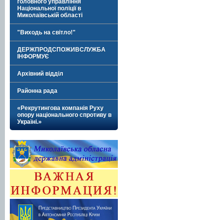
головного управління
Національної поліції в
Миколаївській області
"Виходь на світло!"
ДЕРЖПРОДСПОЖИВСЛУЖБА
ІНФОРМУЄ
Архівний відділ
Районна рада
«Рекрутингова компанія Руху
опору національного спротиву в
Україні.»