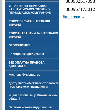
+380932517098
УПРАВЛІННЯ ДЕРЖАВНОЇ
+380967173012
КАЗНАЧЕЙСЬКОЇ СЛУЖБИ У
ПЕРВОМАЙСЬКОМУ РАЙОНІ
Всі новини
→
ЄВРОПЕЙСЬКА ІНТЕГРАЦІЯ
УКРАЇНИ
ЄВРОАНТЛАНТИЧНА ІНТЕГРАЦІЯ
УКРАЇНИ
ОГОЛОШЕННЯ
Електронне урядування
БЕЗОПЛАТНА ПРАВОВА
ДОПОМОГА
Житлове будівництво
Доступність об'єктів житлового та
громадського призначення
«Центр пробації» у Миколаївській
області
Первомайський відділ поліції