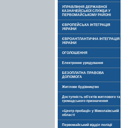
УПРАВЛІННЯ ДЕРЖАВНОЇ
КАЗНАЧЕЙСЬКОЇ СЛУЖБИ У
ПЕРВОМАЙСЬКОМУ РАЙОНІ
ЄВРОПЕЙСЬКА ІНТЕГРАЦІЯ
УКРАЇНИ
ЄВРОАНТЛАНТИЧНА ІНТЕГРАЦІЯ
УКРАЇНИ
ОГОЛОШЕННЯ
Електронне урядування
БЕЗОПЛАТНА ПРАВОВА
ДОПОМОГА
Житлове будівництво
Доступність об'єктів житлового та
громадського призначення
«Центр пробації» у Миколаївській
області
Первомайський відділ поліції