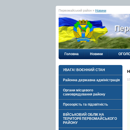
Первомайський район »
Новини
Пер
Головна
Новини
ОГОЛ
УВАГА! ВОЄННИЙ СТАН
Н
1
Районна державна адміністрація
Органи місцевого
самоврядування району
Прозорість та підзвітність
ВІЙСЬКОВИЙ ОБЛІК НА
ТЕРИТОРІЇ ПЕРВОМАЙСЬКОГО
РАЙОНУ