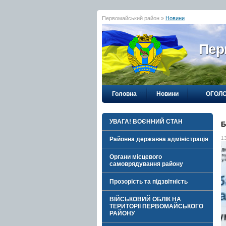
Первомайський район »
Новини
Пер
Головна
Новини
ОГОЛ
УВАГА! ВОЄННИЙ СТАН
Б
1
Районна державна адміністрація
Органи місцевого
самоврядування району
Прозорість та підзвітність
ВІЙСЬКОВИЙ ОБЛІК НА
ТЕРИТОРІЇ ПЕРВОМАЙСЬКОГО
РАЙОНУ