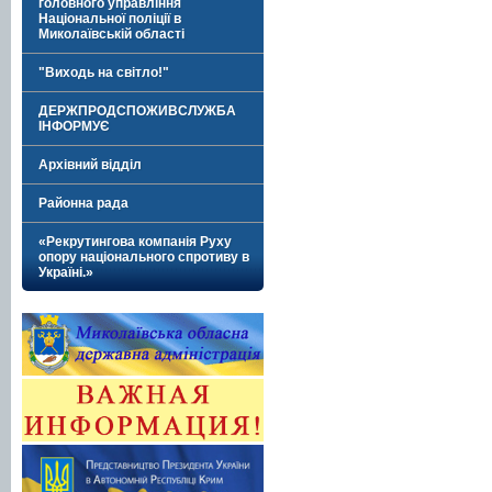
головного управління
Національної поліції в
Миколаївській області
"Виходь на світло!"
ДЕРЖПРОДСПОЖИВСЛУЖБА
ІНФОРМУЄ
Архівний відділ
Районна рада
«Рекрутингова компанія Руху
опору національного спротиву в
Україні.»