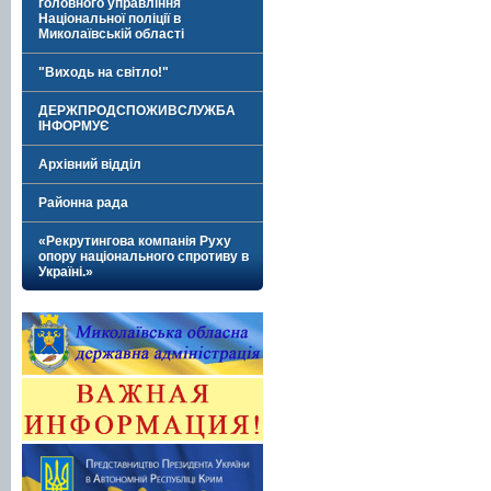
головного управління
Національної поліції в
Миколаївській області
"Виходь на світло!"
ДЕРЖПРОДСПОЖИВСЛУЖБА
ІНФОРМУЄ
Архівний відділ
Районна рада
«Рекрутингова компанія Руху
опору національного спротиву в
Україні.»