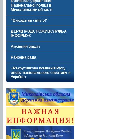
головного управління
Національної поліції в
Миколаївській області
"Виходь на світло!"
ДЕРЖПРОДСПОЖИВСЛУЖБА
ІНФОРМУЄ
Архівний відділ
Районна рада
«Рекрутингова компанія Руху
опору національного спротиву в
Україні.»