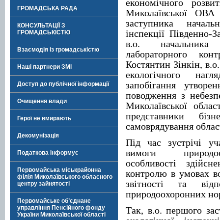
економічного розви
ГРОМАДСЬКА РАДА
Миколаївської ОВА 
заступника началь
КОНСУЛЬТАЦІЇ З
інспекції Південно-З
ГРОМАДСЬКІСТЮ
в.о. начальника 
Взаємодія із громадськістю
лабораторного конт
Костянтин Зінкін, в.о
Наші партнери ЗМІ
екологічного наг
запобігання утворе
Доступ до публічної інформації
поводження з небез
Очищення влади
Миколаївської облас
представники біз
Герої не вмирають
самоврядування облас
Декомунізація
Під час зустрічі уч
вимоги природоох
Податкова інформує
особливості здійсн
Первомайська міськрайонна
контролю в умовах во
філія Миколаївського обласного
звітності та відп
центру зайнятості
природоохоронних но
Первомайське об’єднане
управління Пенсійного фонду
Так, в.о. першого за
України Миколаївської області