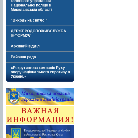
головного управління
Національної поліції в
Миколаївській області
"Виходь на світло!"
ДЕРЖПРОДСПОЖИВСЛУЖБА
ІНФОРМУЄ
Архівний відділ
Районна рада
«Рекрутингова компанія Руху
опору національного спротиву в
Україні.»