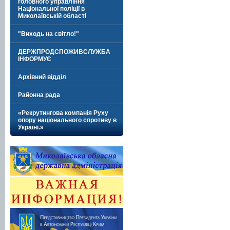
головного управління
Національної поліції в
Миколаївській області
"Виходь на світло!"
ДЕРЖПРОДСПОЖИВСЛУЖБА
ІНФОРМУЄ
Архівний відділ
Районна рада
«Рекрутингова компанія Руху
опору національного спротиву в
Україні.»