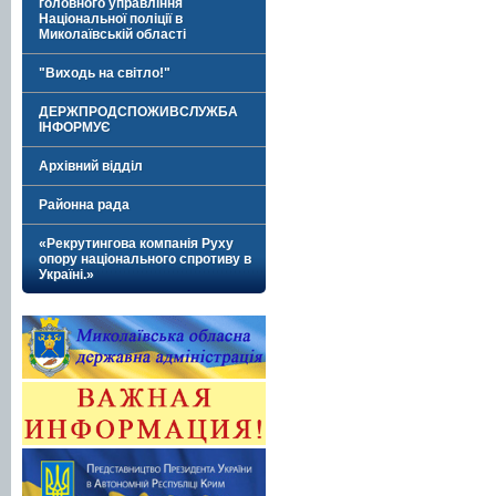
головного управління
Національної поліції в
Миколаївській області
"Виходь на світло!"
ДЕРЖПРОДСПОЖИВСЛУЖБА
ІНФОРМУЄ
Архівний відділ
Районна рада
«Рекрутингова компанія Руху
опору національного спротиву в
Україні.»