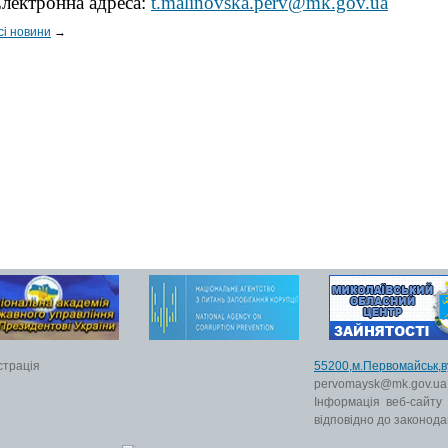
лектронна адреса:
t.malinovska.perv@mk.gov.ua
сі новини
→
страція
55200,м.Первомайс
pervomaysk@mk.gov.ua
Інформація веб-сайту
відповідно до законода