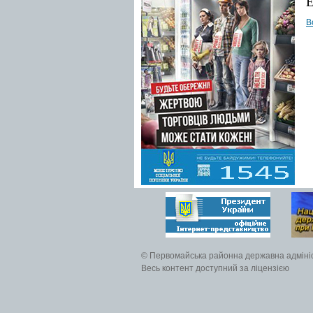
Е
В
© Первомайська районна державна адміні
Весь контент доступний за ліцензією